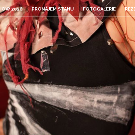
HOW 2026
PRONÁJEM STANU
FOTOGALERIE
REZ