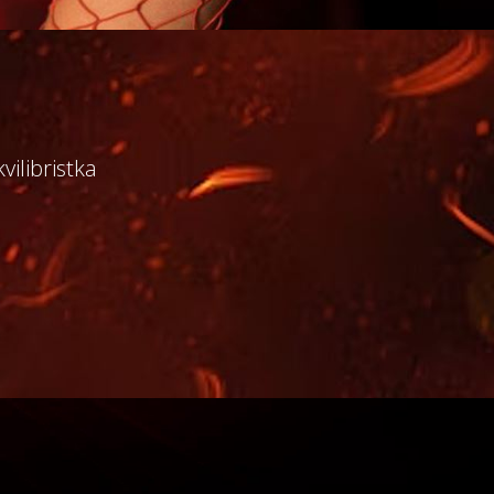
ilibristka